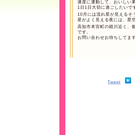
適度に運動して、おいしい
1日1日大切に過ごしたいで
10月には流れ星が見えるそ
星がよく見える夜には、星
高知市本宮町の鏡川近く、
です。
お問い合わせお待ちしてま
Tweet