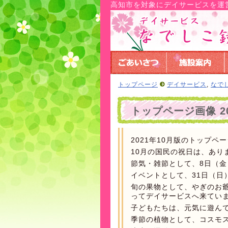
高知市を対象にデイサービスを運
トップページ
デイサービス
,
なで
トップページ画像 20
2021年10月版のトップペ
10月の国民の祝日は、あり
節気・雑節として、8日（金
イベントとして、31日（日
旬の果物として、やぎのお
ってデイサービスへ来てい
子どもたちは、元気に遊ん
季節の植物として、コスモ