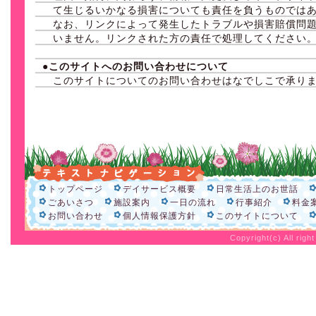
て生じるいかなる損害についても責任を負うものでは
なお、リンクによって発生したトラブルや損害賠償問
いません。リンクされた方の責任で処理してください
●このサイトへのお問い合わせについて
このサイトについてのお問い合わせはなでしこで承り
トップページ
デイサービス概要
日常生活上のお世話
ごあいさつ
施設案内
一日の流れ
行事紹介
料金
お問い合わせ
個人情報保護方針
このサイトについて
Copyright(c) All rig