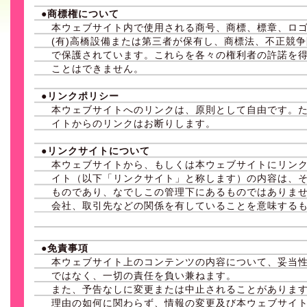
●商標権について
本ウェブサイト内で使用される商号、商標、標章、ロ
(有)高橋設備または第三者が保有し、商標法、不正競
で保護されています。これらを各々の権利者の許諾を
ことはできません。
●リンクポリシー
本ウェブサイトへのリンクは、原則として自由です。
イトからのリンクはお断りします。
●リンクサイトについて
本ウェブサイトから、もしくは本ウェブサイトにリン
イト（以下「リンクサイト」と称します）の内容は、
ものであり、なでしこの管理下にあるものではありま
会社、取引先などの関係を有していることを意味する
●免責事項
本ウェブサイト上のコンテンツの内容について、妥当
ではなく、一切の責任を負い兼ねます。
また、予告なしに変更または中止されることがありま
理由の如何に関わらず、情報の変更及び本ウェブサイ