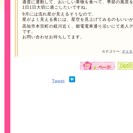
適度に運動して、おいしい果物を食べて、季節の風景
1日1日大切に過ごしたいですね。
9月には流れ星が見えるそうなので、
星がよく見える夜には、星空を見上げてみるのもいい
高知市本宮町の鏡川近く、都電電車通り沿いにて老人
です。
お問い合わせお待ちしてます。
カテゴリー:
デイサ
Tweet