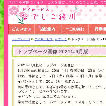
高知市を対象にデイサービスを運営しているなでしこ鏡川で
トップページ
デイサービス
,
なでしこ
トップページ画像 2021
トップページ画像 2021年9月版
2021年9月版のトップページ画像は・・・
9月の国民の祝日は、20日（月）敬老の日、23日（木
節気・雑節として、7日（火）白露、20日（月）彼岸 
イベントとして、20日（月）敬老の日。
旬の果物として、やぎのお爺さんは栗を持って、ひつ
ってデイサービスへ来ています。
子どもたちは、元気に遊んでいます。
季節の植物として、ハナトラノオ、ススキ、リンドウ