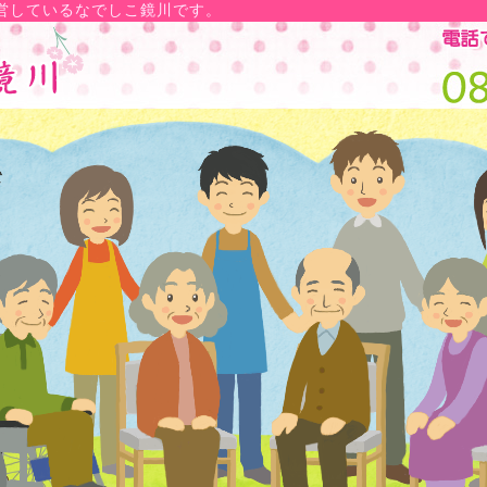
営しているなでしこ鏡川です。