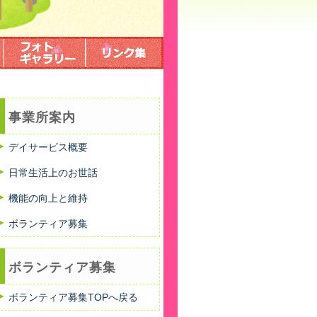
事業所案内
デイサービス概要
日常生活上のお世話
機能の向上と維持
ボランティア募集
ボランティア募集
ボランティア募集TOPへ戻る