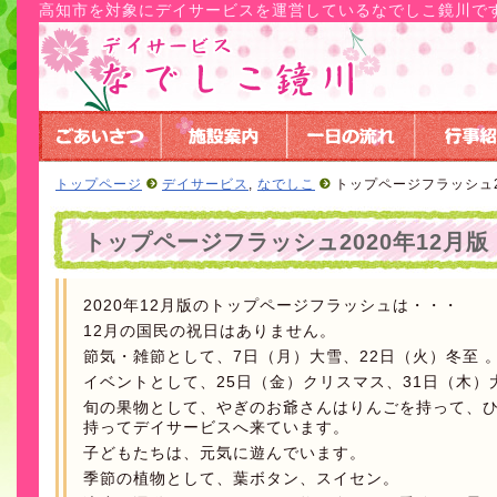
高知市を対象にデイサービスを運営しているなでしこ鏡川で
トップページ
デイサービス
,
なでしこ
トップページフラッシュ2
トップページフラッシュ2020年12月版
2020年12月版のトップページフラッシュは・・・
12月の国民の祝日はありません。
節気・雑節として、7日（月）大雪、22日（火）冬至 
イベントとして、25日（金）クリスマス、31日（木）
旬の果物として、やぎのお爺さんはりんごを持って、
持ってデイサービスへ来ています。
子どもたちは、元気に遊んでいます。
季節の植物として、葉ボタン、スイセン。