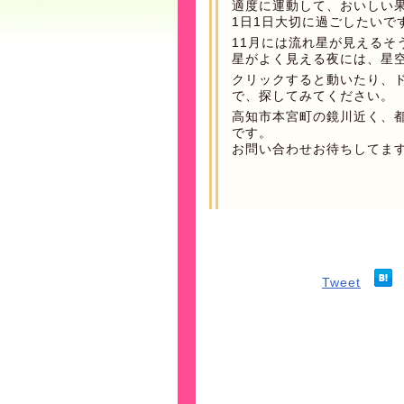
適度に運動して、おいしい
1日1日大切に過ごしたいで
11月には流れ星が見えるそ
星がよく見える夜には、星
クリックすると動いたり、
で、探してみてください。
高知市本宮町の鏡川近く、
です。
お問い合わせお待ちしてま
Tweet