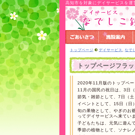
高知市を対象にデイサービスを運
トップページ
デイサービス
,
なで
トップページフラッシ
2020年11月版のトップペ
11月の国民の祝日は、3日
節気・雑節として、7日（土
イベントとして、15日（日
旬の果物として、やぎのお
ってデイサービスへ来てい
子どもたちは、元気に遊ん
季節の植物として、ソナレ