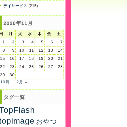
デイサービス
(215)
2020年11月
日
月
火
水
木
金
土
1
2
3
4
5
6
7
8
9
10
11
12
13
14
15
16
17
18
19
20
21
22
23
24
25
26
27
28
29
30
 10月
12月 »
タグ一覧
TopFlash
topimage
おやつ