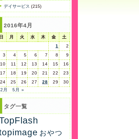
デイサービス
(215)
2016年4月
日
月
火
水
木
金
土
1
2
3
4
5
6
7
8
9
10
11
12
13
14
15
16
17
18
19
20
21
22
23
24
25
26
27
28
29
30
 2月
5月 »
タグ一覧
TopFlash
topimage
おやつ