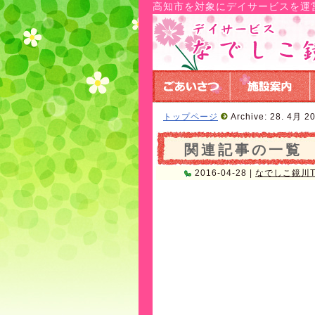
高知市を対象にデイサービスを運
トップページ
Archive: 28. 4月 2
関連記事の一覧
2016-04-28 |
なでしこ鏡川To