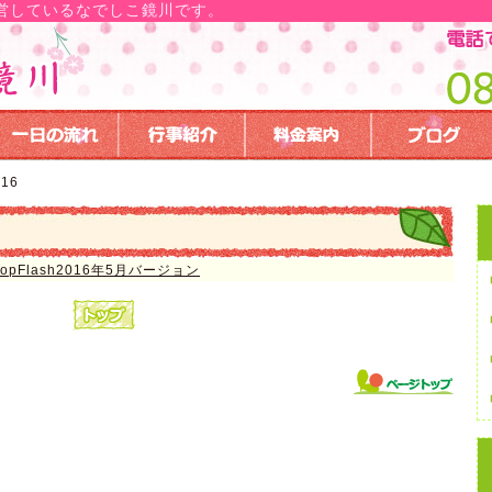
営しているなでしこ鏡川です。
016
pFlash2016年5月バージョン