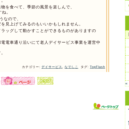
リ。
果物を食べて、季節の風景を楽しんで、
すね。
うなので、
空を見上げてみるのもいいかもしれません。
ドラッグして動かすことができるものがありますの
都電電車通り沿いにて老人デイサービス事業を運営中
す。
カテゴリー:
デイサービス
,
なでしこ
タグ:
TopFlash
«