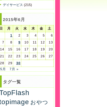
デイサービス
(215)
2015年6月
日
月
火
水
木
金
土
1
2
3
4
5
6
7
8
9
10
11
12
13
14
15
16
17
18
19
20
21
22
23
24
25
26
27
28
29
30
 5月
7月 »
タグ一覧
TopFlash
topimage
おやつ