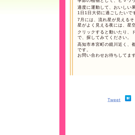
季節の植物として、ヒマワ
適度に運動して、おいしい
1日1日大切に過ごしたいで
7月には、流れ星が見えるそ
星がよく見える夜には、星
クリックすると動いたり、
で、探してみてください。
高知市本宮町の鏡川近く、
です。
お問い合わせお待ちしてま
Tweet