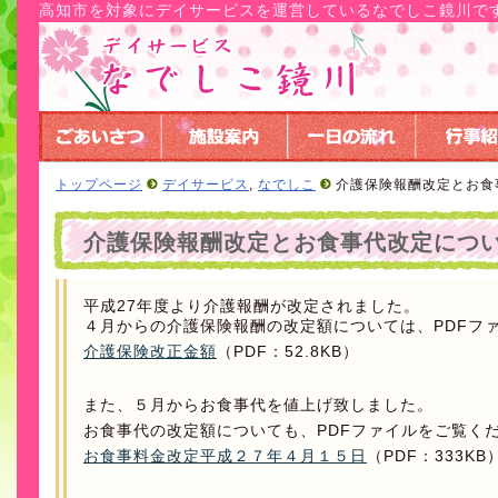
高知市を対象にデイサービスを運営しているなでしこ鏡川で
トップページ
デイサービス
,
なでしこ
介護保険報酬改定とお食
介護保険報酬改定とお食事代改定につ
平成27年度より介護報酬が改定されました。
４月からの介護保険報酬の改定額については、PDFフ
介護保険改正金額
（PDF：52.8KB）
また、５月からお食事代を値上げ致しました。
お食事代の改定額についても、PDFファイルをご覧く
お食事料金改定平成２７年４月１５日
（PDF：333KB