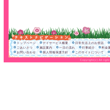
トップページ
デイサービス概要
日常生活上のお世話
ごあいさつ
施設案内
一日の流れ
行事紹介
料金
お問い合わせ
個人情報保護方針
このサイトについて
Copyright(c) All rig