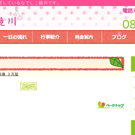
営しているなでしこ鏡川です。
画像 ３月版