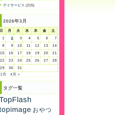
デイサービス
(215)
2026年3月
日
月
火
水
木
金
土
1
2
3
4
5
6
7
8
9
10
11
12
13
14
15
16
17
18
19
20
21
22
23
24
25
26
27
28
29
30
31
 1月
4月 »
タグ一覧
TopFlash
topimage
おやつ