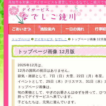
高知市を対象にデイサービスを運営しているなでしこ鏡川で
トップページ
デイサービス
,
なでしこ
トップページ画像 12月
トップページ画像 12月版
2025年12月は、
12月の国民の祝日はありません。
節気・雑節として、7日（日）大雪、22日（月）冬至。
イベントとして、25日（木）クリスマス、31日（水）
トップページ画像は、
旬の果物として、やぎのお爺さんはゆずを持って、ひ
持ってデイサービスへ来ています。
子どもたちは、元気に遊んでいます。