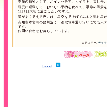
季節の植物として、ポインセチア、ヒイラギ、葉牡丹
適度に運動して、おいしい果物を食べて、季節の風景
1日1日大切に過ごしたいですね。
星がよく見える夜には、星空を見上げてみると流れ星
高知市本宮町の鏡川近く、都電電車通り沿いにて老人
です。
お問い合わせお待ちしています。
カテゴリー:
デイサ
Tweet