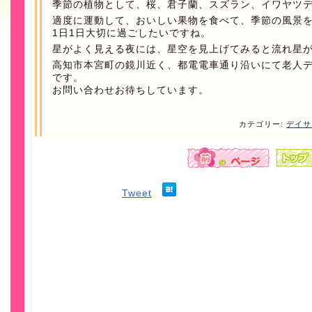
季節の植物として、桜、君子蘭、スズラン、イワヤツ
適度に運動して、おいしい果物を食べて、季節の風景
1日1日大切に過ごしたいですね。
星がよく見える夜には、星空を見上げてみると流れ星
高知市本宮町の鏡川近く、都電電車通り沿いにて老人
です。
お問い合わせお待ちしています。
カテゴリー:
デイサ
Tweet