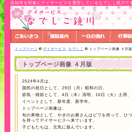
高知市を対象にデイサービスを運営しているなでしこ鏡川で
トップページ
デイサービス
,
なでしこ
トップページ画像 ４月
トップページ画像 ４月版
2024年4月は、
国民の祝日として、29日（月）昭和の日。
節気・雑節として、4日（木）清明、16日（火）土用、
イベントとして、新年度、新学年。
トップページ画像は、
旬の果物として、やぎのお爺さんはビワを持って、ひ
を持ってデイサービスへ来ています。
子どもたちは、元気に遊んでいます。