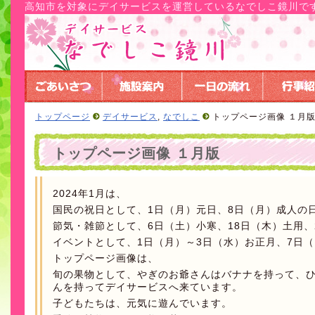
高知市を対象にデイサービスを運営しているなでしこ鏡川で
トップページ
デイサービス
,
なでしこ
トップページ画像 １月
トップページ画像 １月版
2024年1月は、
国民の祝日として、1日（月）元日、8日（月）成人の
節気・雑節として、6日（土）小寒、18日（木）土用、
イベントとして、1日（月）～3日（水）お正月、7日
トップページ画像は、
旬の果物として、やぎのお爺さんはバナナを持って、
んを持ってデイサービスへ来ています。
子どもたちは、元気に遊んでいます。