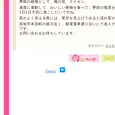
季節の植物として、梅の花、スイセン。
適度に運動して、おいしい果物を食べて、季節の風景
1日1日大切に過ごしたいですね。
星がよく見える夜には、星空を見上げてみると流れ星
高知市本宮町の鏡川近く、都電電車通り沿いにて老人
です。
お問い合わせお待ちしています。
カテゴリー:
デイサ
Tweet