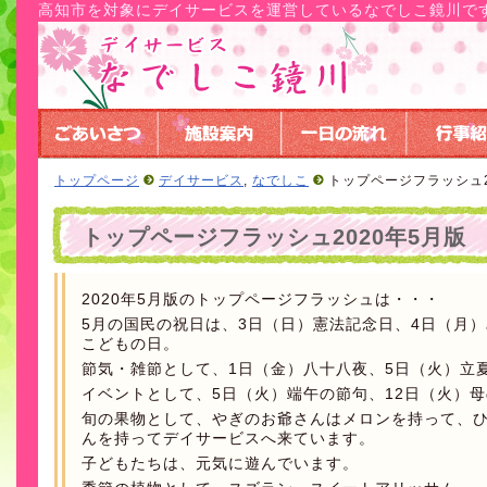
高知市を対象にデイサービスを運営しているなでしこ鏡川で
トップページ
デイサービス
,
なでしこ
トップページフラッシュ2
トップページフラッシュ2020年5月版
2020年5月版のトップページフラッシュは・・・
5月の国民の祝日は、3日（日）憲法記念日、4日（月
こどもの日。
節気・雑節として、1日（金）八十八夜、5日（火）立夏
イベントとして、5日（火）端午の節句、12日（火）
旬の果物として、やぎのお爺さんはメロンを持って、
んを持ってデイサービスへ来ています。
子どもたちは、元気に遊んでいます。