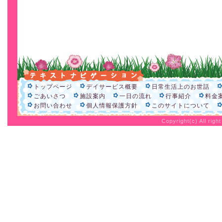
トップページ
デイサービス概要
日常生活上のお世話
ごあいさつ
施設案内
一日の流れ
行事紹介
料金
お問い合わせ
個人情報保護方針
このサイトについて
Copyright(c) All rig