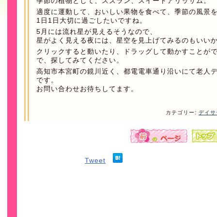
季節の植物として、スズラン、スイートアリッサム。
適度に運動して、おいしい果物を食べて、季節の風景
1日1日大切に過ごしたいですね。
5月には流れ星が見えるそうなので、
星がよく見える夜には、星空を見上げてみるのもいい
クリックすると動いたり、ドラッグして動かすことが
で、探してみてください。
高知市本宮町の鏡川近く、都電電車通り沿いにて老人
です。
お問い合わせお待ちしてます。
カテゴリー:
デイサ
Tweet