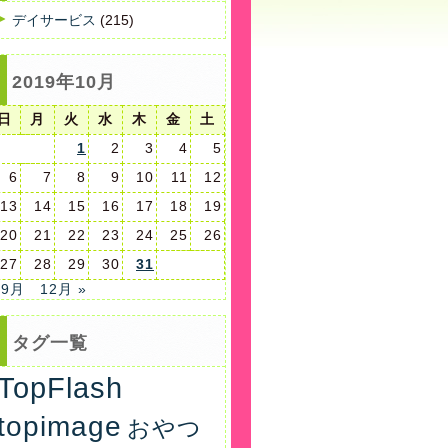
デイサービス
(215)
2019年10月
日
月
火
水
木
金
土
1
2
3
4
5
6
7
8
9
10
11
12
13
14
15
16
17
18
19
20
21
22
23
24
25
26
27
28
29
30
31
 9月
12月 »
タグ一覧
TopFlash
topimage
おやつ