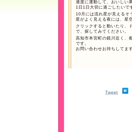
適度に運動して、おいしい
1日1日大切に過ごしたいで
10月には流れ星が見えるそ
星がよく見える夜には、星
クリックすると動いたり、
で、探してみてください。
高知市本宮町の鏡川近く、
です。
お問い合わせお待ちしてま
Tweet