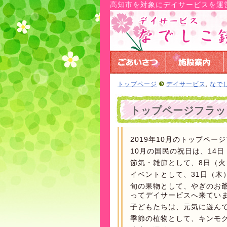
高知市を対象にデイサービスを運
トップページ
デイサービス
,
なで
トップページフラッシ
2019年10月のトップペー
10月の国民の祝日は、14
節気・雑節として、8日（火
イベントとして、31日（木
旬の果物として、やぎのお
ってデイサービスへ来てい
子どもたちは、元気に遊ん
季節の植物として、キンモ