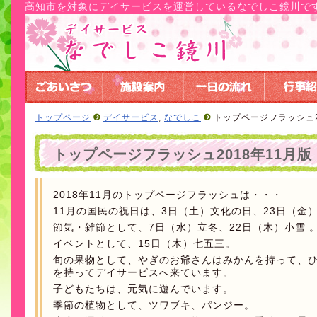
高知市を対象にデイサービスを運営しているなでしこ鏡川で
トップページ
デイサービス
,
なでしこ
トップページフラッシュ2
トップページフラッシュ2018年11月版
2018年11月のトップページフラッシュは・・・
11月の国民の祝日は、3日（土）文化の日、23日（金
節気・雑節として、7日（水）立冬、22日（木）小雪 
イベントとして、15日（木）七五三。
旬の果物として、やぎのお爺さんはみかんを持って、
を持ってデイサービスへ来ています。
子どもたちは、元気に遊んでいます。
季節の植物として、ツワブキ、パンジー。