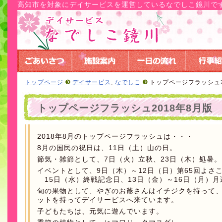
高知市を対象にデイサービスを運営しているなでしこ鏡川で
トップページ
デイサービス
,
なでしこ
トップページフラッシュ2
トップページフラッシュ2018年8月版
2018年8月のトップページフラッシュは・・・
8月の国民の祝日は、11日（土）山の日。
節気・雑節として、7日（火）立秋、23日（木）処暑。
イベントとして、9日（木）～12日（日）第65回よさ
15日（水）終戦記念日、13日（金）～16日（月）月
旬の果物として、やぎのお爺さんはイチジクを持って
ットを持ってデイサービスへ来ています。
子どもたちは、元気に遊んでいます。