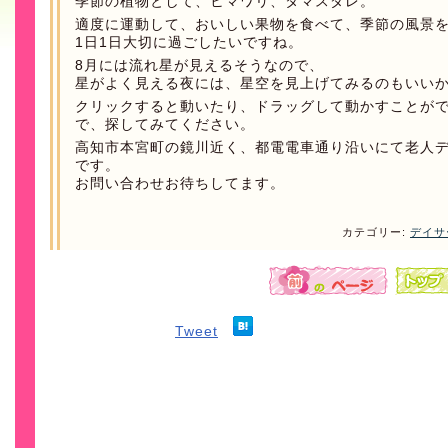
季節の植物として、ヒマワリ、タマスダレ。
適度に運動して、おいしい果物を食べて、季節の風景
1日1日大切に過ごしたいですね。
8月には流れ星が見えるそうなので、
星がよく見える夜には、星空を見上げてみるのもいい
クリックすると動いたり、ドラッグして動かすことが
で、探してみてください。
高知市本宮町の鏡川近く、都電電車通り沿いにて老人
です。
お問い合わせお待ちしてます。
カテゴリー:
デイサ
Tweet