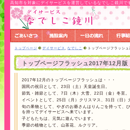
高知市を対象にデイサービスを運営しているなでしこ鏡川で
トップページ
デイサービス
,
なでしこ
トップページフラッシュ2
トップページフラッシュ2017年12月版
2017年12月のトップページフラッシュは・・・
国民の祝日として、23日（土）天皇誕生日。
節気・雑節として、7日（木）大雪、22日（金）冬至。
イベントとして、25日（月）クリスマス、31日（日）
旬の果物として、やぎのお爺さんはりんごを持って、
を持ってデイサービスへ来ています。
子どもたちは、元気に遊んでいます。
季節の植物として、山茶花、ルクリア。