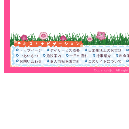
トップページ
デイサービス概要
日常生活上のお世話
ごあいさつ
施設案内
一日の流れ
行事紹介
料金
お問い合わせ
個人情報保護方針
このサイトについて
Copyright(c) All rig