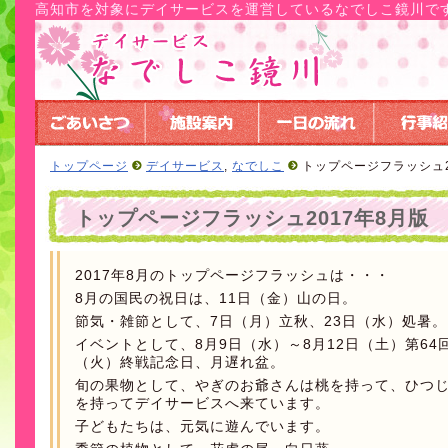
高知市を対象にデイサービスを運営しているなでしこ鏡川で
トップページ
デイサービス
,
なでしこ
トップページフラッシュ2
トップページフラッシュ2017年8月版
2017年8月のトップページフラッシュは・・・
8月の国民の祝日は、11日（金）山の日。
節気・雑節として、7日（月）立秋、23日（水）処暑。
イベントとして、8月9日（水）～8月12日（土）第64
（火）終戦記念日、月遅れ盆。
旬の果物として、やぎのお爺さんは桃を持って、ひつ
を持ってデイサービスへ来ています。
子どもたちは、元気に遊んでいます。