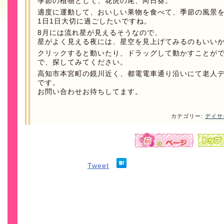
季節の植物として、花虎の尾、向日葵。
適度に運動して、おいしい果物を食べて、季節の風景
1日1日大切に過ごしたいですね。
8月には流れ星が見えるそうなので、
星がよく見える夜には、星空を見上げてみるのもいい
クリックすると動いたり、ドラッグして動かすことが
で、探してみてください。
高知市本宮町の鏡川近く、都電電車通り沿いにて老人
です。
お問い合わせお待ちしてます。
カテゴリー:
デイサ
Tweet