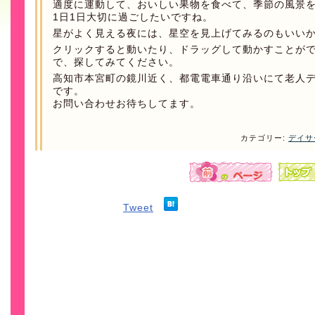
適度に運動して、おいしい果物を食べて、季節の風景
1日1日大切に過ごしたいですね。
星がよく見える夜には、星空を見上げてみるのもいい
クリックすると動いたり、ドラッグして動かすことが
で、探してみてください。
高知市本宮町の鏡川近く、都電電車通り沿いにて老人
です。
お問い合わせお待ちしてます。
カテゴリー:
デイサ
Tweet