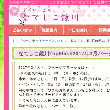
高知市を対象にデイサービスを運営しているなでしこ鏡川で
トップページ
デイサービス
,
なでしこ
なでしこ鏡川TopFlash
なでしこ鏡川TopFlash2017年3月バ
2017年3月のトップページフラッシュは・・・
3月の国民の祝日は、20日（月）春分の日。
節気・雑節として、5日（日）啓蟄、17日(金)彼岸、20
イベントとして、3日（金）桃の節句、14日（火）ホ
旬の果物として、やぎのお爺さんはいちごを持って、
んを持ってデイサービスへ来ています。
子どもたちは、元気に遊んでいます。
季節の植物として、ハナニラ、桜。