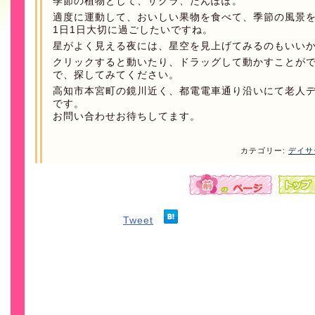
季節の植物として、サクラ、たんぽぽ。
適度に運動して、おいしい果物を食べて、季節の風景
1日1日大切に過ごしたいですね。
星がよく見える夜には、星空を見上げてみるのもいい
クリックすると動いたり、ドラッグして動かすことが
で、探してみてください。
高知市本宮町の鏡川近く、都電電車通り沿いにて老人
です。
お問い合わせお待ちしてます。
カテゴリー:
デイサ
Tweet