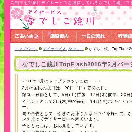
高知市を対象にデイサービスを運営しているなでしこ鏡川で
トップページ
デイサービス
,
なでしこ
なでしこ鏡川TopFlash
なでしこ鏡川TopFlash2016年3月バ
2016年3月のトップフラッシュは・・・
3月の国民の祝日は、20日（日）春分の日。
節気・雑節として、5日(土)啓蟄、17日(木)彼岸、20日
イベントとして3日(木)桃の節句、14日(月)ホワイト
ー。
旬の果物として、やぎのお爺さんはキウイを持って、
ンを持ってデイサービスへ来ています。
子どもたちは、お花見をしています。