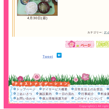
4月30日(昼)
カテゴリー:
デ
Tweet
トップページ
デイサービス概要
日常生活上のお世話
ごあいさつ
施設案内
一日の流れ
行事紹介
料金
お問い合わせ
個人情報保護方針
このサイトについて
Copyright(c) All rig