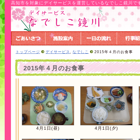
高知市を対象にデイサービスを運営しているなでしこ鏡川で
トップページ
デイサービス
,
なでしこ
2015年４月のお食事
2015年４月のお食事
4月1日(昼)
4月1日(夕)