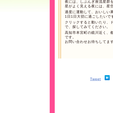
夜には、しぶんぎ座流星群
星がよく見える夜には、星
適度に運動して、おいしい
1日1日大切に過ごしたいで
クリックすると動いたり、
で、探してみてください。
高知市本宮町の鏡川近く、
です。
お問い合わせお待ちしてま
Tweet