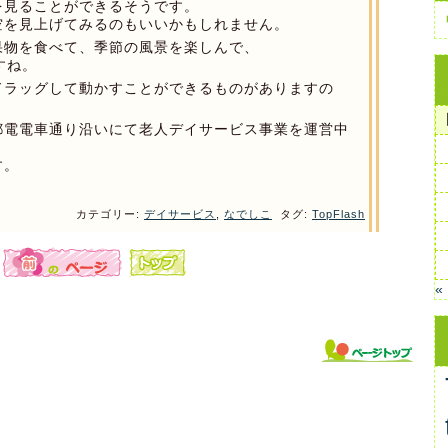
を見ることができるそうです。
空を見上げてみるのもいいかもしれません。
果物を食べて、季節の風景を楽しんで、
すね。
ドラッグして動かすことができるものがありますの
都電電車通り沿いにて老人デイサービス事業を運営中
す。
カテゴリー:
デイサービス
,
なでしこ
タグ:
TopFlash
«