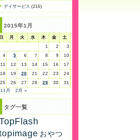
デイサービス
(215)
2015年1月
日
月
火
水
木
金
土
1
2
3
4
5
6
7
8
9
10
11
12
13
14
15
16
17
18
19
20
21
22
23
24
25
26
27
28
29
30
31
 11月
2月 »
タグ一覧
TopFlash
topimage
おやつ