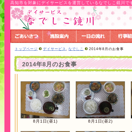
高知市を対象にデイサービスを運営しているなでしこ鏡川で
トップページ
デイサービス
,
なでしこ
2014年8月のお食事
2014年8月のお食事
8月1日(昼1)
8月1日(昼2)