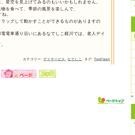
は、星空を見上げてみるのもいいかもしれません。
果物を食べて、季節の風景を楽しんで、
すね。
ドラッグして動かすことができるものがありますの
都電電車通り沿いにあるなでしこ鏡川では、老人デイ
。
す。
カテゴリー:
デイサービス
,
なでしこ
タグ:
TopFlash
«