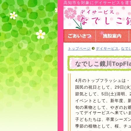
高知市を対象にデイサービスを運
トップページ
デイサービス
,
なで
なでしこ鏡川TopF
4月のトップフラッシュは・
国民の祝日として、29日(火
節気として、5日(土)清明、2
イベントとして、新年度、
旬の果物として、やぎのお
ってデイサービスへ来てい
子どもたちは、卒業シーズ
季節の植物として、桜、チ