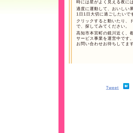
時には星がよく見える夜に
適度に運動して、おいしい
1日1日大切に過ごしたいで
クリックすると動いたり、
で、探してみてください。
高知市本宮町の鏡川近く、
サービス事業を運営中です
お問い合わせお待ちしてま
Tweet