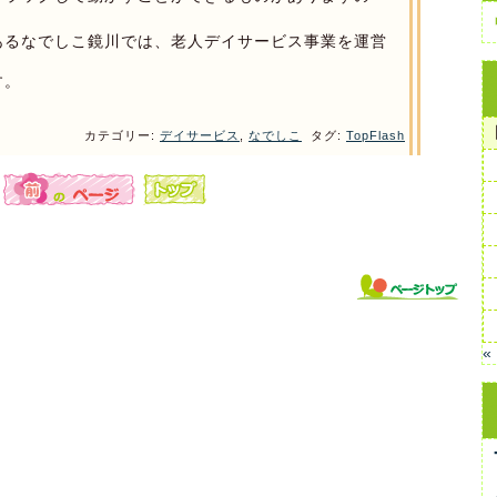
あるなでしこ鏡川では、老人デイサービス事業を運営
す。
カテゴリー:
デイサービス
,
なでしこ
タグ:
TopFlash
«